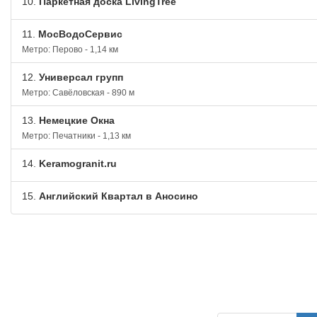
10.
Паркетная доска LivingTree
11.
МосВодоСервис
Метро: Перово - 1,14 км
12.
Универсал групп
Метро: Савёловская - 890 м
13.
Немецкие Окна
Метро: Печатники - 1,13 км
14.
Keramogranit.ru
15.
Английский Квартал в Аносино