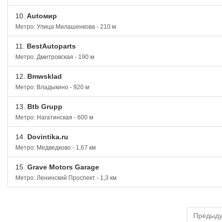
10.
Autoмир
Метро: Улица Милашенкова - 210 м
11.
BestAutoparts
Метро: Дмитровская - 190 м
12.
Bmwsklad
Метро: Владыкино - 920 м
13.
Btb Grupp
Метро: Нагатинская - 600 м
14.
Dovintika.ru
Метро: Медведково - 1,67 км
15.
Grave Motors Garage
Метро: Ленинский Проспект - 1,3 км
Предыд