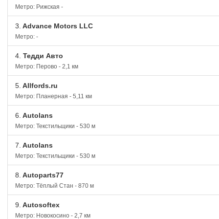
Метро: Рижская -
3.
Advance Motors LLC
Метро: -
4.
Тедди Авто
Метро: Перово - 2,1 км
5.
Allfords.ru
Метро: Планерная - 5,11 км
6.
Autolans
Метро: Текстильщики - 530 м
7.
Autolans
Метро: Текстильщики - 530 м
8.
Autoparts77
Метро: Тёплый Стан - 870 м
9.
Autosoftex
Метро: Новокосино - 2,7 км