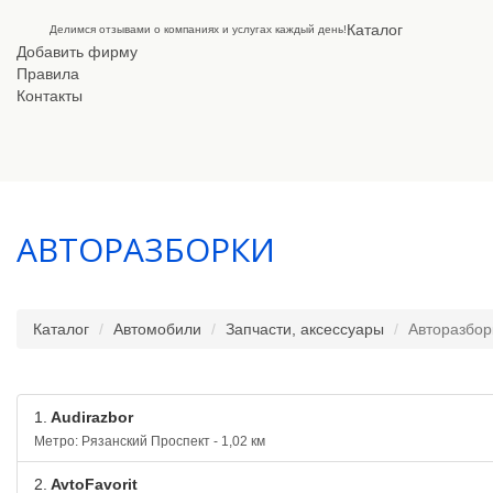
Каталог
Делимся отзывами о компаниях и услугах каждый день!
Добавить фирму
Правила
Контакты
АВТОРАЗБОРКИ
Каталог
Автомобили
Запчасти, аксессуары
Авторазбор
1.
Audirazbor
Метро: Рязанский Проспект - 1,02 км
2.
AvtoFavorit