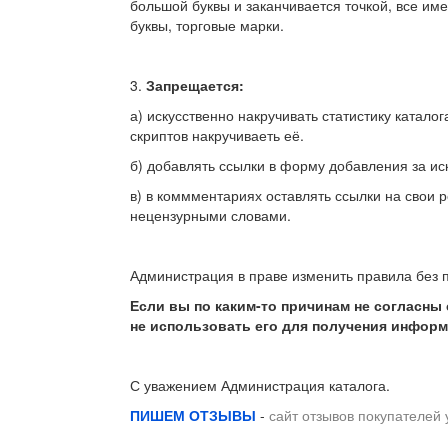
большой буквы и заканчивается точкой, все им
буквы, торговые марки.
3.
Запрещается:
а) искусственно накручивать статистику катало
скриптов накручиваеть её.
б) добавлять ссылки в форму добавления за и
в) в коммментариях оставлять ссылки на свои р
нецензурными словами.
Администрация в праве изменить правила без 
Если вы по каким-то причинам не согласны
не использовать его для получения инфор
С уважением Администрация каталога.
ПИШЕМ ОТЗЫВЫ
-
сайт отзывов покупателей 