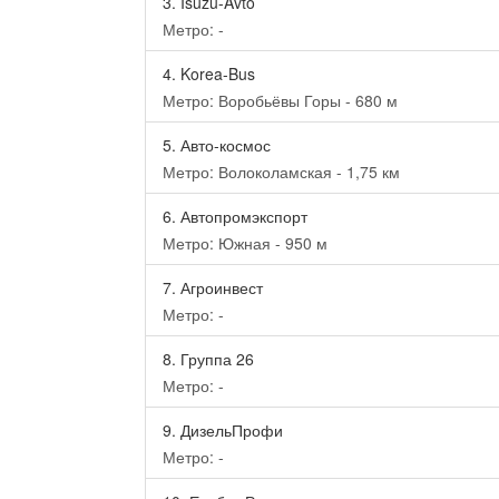
3.
Isuzu-Avto
Метро: -
4.
Korea-Bus
Метро: Воробьёвы Горы - 680 м
5.
Авто-космос
Метро: Волоколамская - 1,75 км
6.
Автопромэкспорт
Метро: Южная - 950 м
7.
Агроинвест
Метро: -
8.
Группа 26
Метро: -
9.
ДизельПрофи
Метро: -