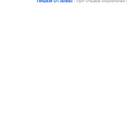
ПИШЕМ ОТЗЫВЫ
-
сайт отзывов покупателей 