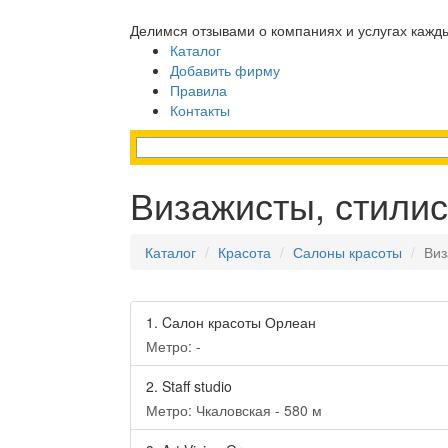
Делимся отзывами о компаниях и услугах кажд
Каталог
Добавить фирму
Правила
Контакты
Визажисты, стили
Каталог
Красота
Салоны красоты
Виз
1.
Cалон красоты Орлеан
Метро: -
2.
Staff studio
Метро: Чкаловская - 580 м