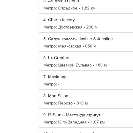
3.
Art Vision Group
Метро: Отрадное - 1,82 км
4.
Charm factory
Метро: Достоевская - 290 м
5.
Cалон красоты Jastine & Juestine
Метро: Маяковская - 650 м
6.
Lа Creatura
Метро: Цветной Бульвар - 180 м
7.
Maximage
Метро: -
8.
Mon Salon
Метро: Перово - 810 м
9.
Pl Studio Место где стригут
Метро: Юго-Западная - 1,67 км