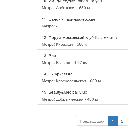
10.
Имидж-студия Image-for-you
Метро: Арбатская - 630 м
11.
Салон - парикмахерская
Метро: -
12.
Форум Московский клуб Визажистов
Метро: Киевская - 580 м
13.
Элит
Метро: Выхино - 4,97 км
14.
Эн Кристалл
Метро: Красносельская - 660 м
15.
Beauty&Medical Club
Метро: Добрынинская - 430 м
Предыдущая
1
2