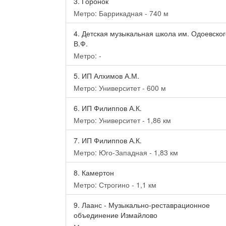
3.
Горонок
Метро: Баррикадная - 740 м
4.
Детская музыкальная школа им. Одоевског
В.Ф.
Метро: -
5.
ИП Алхимов А.М.
Метро: Университет - 600 м
6.
ИП Филиппов А.К.
Метро: Университет - 1,86 км
7.
ИП Филиппов А.К.
Метро: Юго-Западная - 1,83 км
8.
Камертон
Метро: Строгино - 1,1 км
9.
Лаанс - Музыкально-реставрационное
объединение Измайлово