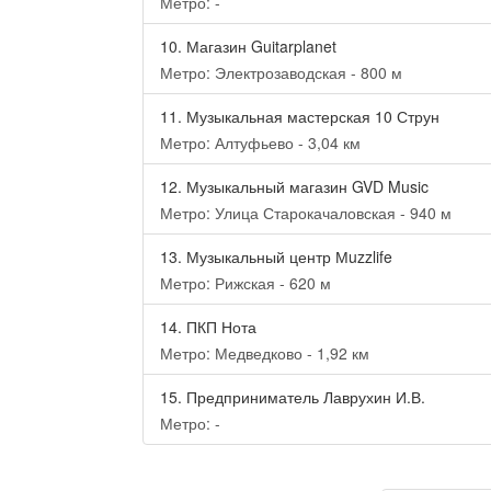
Метро: -
10.
Магазин Guitarplanet
Метро: Электрозаводская - 800 м
11.
Музыкальная мастерская 10 Струн
Метро: Алтуфьево - 3,04 км
12.
Музыкальный магазин GVD Music
Метро: Улица Старокачаловская - 940 м
13.
Музыкальный центр Мuzzlife
Метро: Рижская - 620 м
14.
ПКП Нота
Метро: Медведково - 1,92 км
15.
Предприниматель Лаврухин И.В.
Метро: -