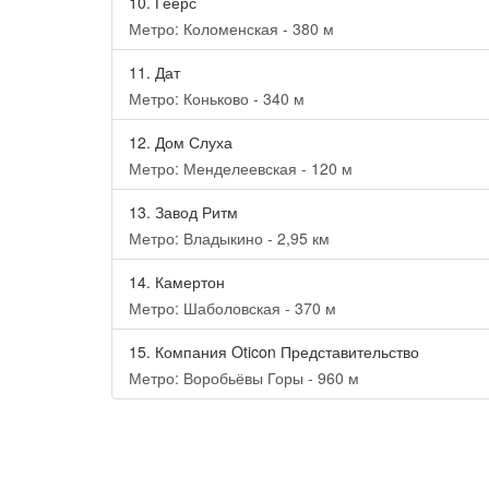
10.
Геерс
Метро: Коломенская - 380 м
11.
Дат
Метро: Коньково - 340 м
12.
Дом Слуха
Метро: Менделеевская - 120 м
13.
Завод Ритм
Метро: Владыкино - 2,95 км
14.
Камертон
Метро: Шаболовская - 370 м
15.
Компания Oticon Представительство
Метро: Воробьёвы Горы - 960 м