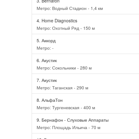
3.
Bernafon
Метро: Водный Стадион - 1,4 км
4.
Home Diagnostics
Метро: Охотный Ряд - 150 м
5.
Аккорд
Метро: -
6.
Акустик
Метро: Сокольники - 280 м
7.
Акустик
Метро: Таганская - 290 м
8.
АльфаТон
Метро: Тургеневская - 400 м
9.
Бернафон - Слуховые Аппараты
Метро: Площадь Ильича - 70 м