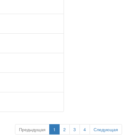
Предыдущая
1
2
3
4
Следующая