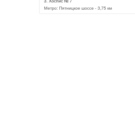
3.
Хоспис № 7
Метро: Пятницкое шоссе - 3,75 км