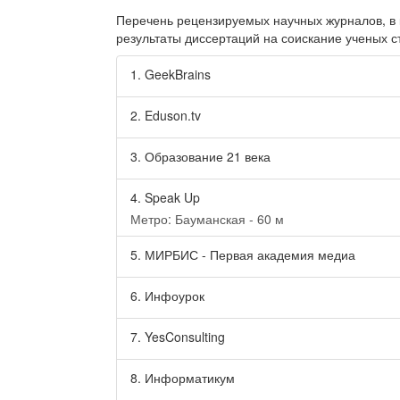
Перечень рецензируемых научных журналов, в
результаты диссертаций на соискание ученых с
1.
GeekBrains
2.
Eduson.tv
3.
Образование 21 века
4.
Speak Up
Метро: Бауманская - 60 м
5.
МИРБИС - Первая академия медиа
6.
Инфоурок
7.
YesConsulting
8.
Информатикум