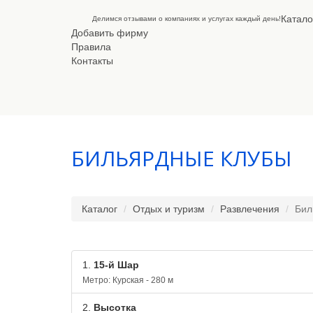
Катало
Делимся отзывами о компаниях и услугах каждый день!
Добавить фирму
Правила
Контакты
БИЛЬЯРДНЫЕ КЛУБЫ
Каталог
Отдых и туризм
Развлечения
Бил
1.
15-й Шар
Метро: Курская - 280 м
2.
Высотка