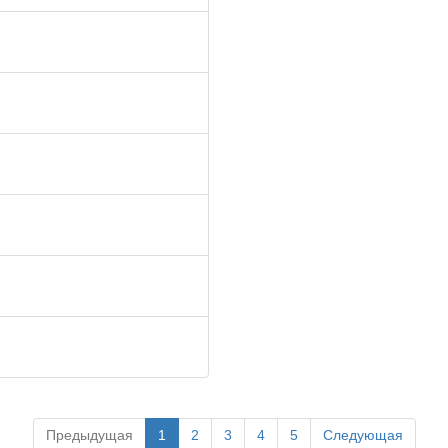
Предыдущая
1
2
3
4
5
Следующая