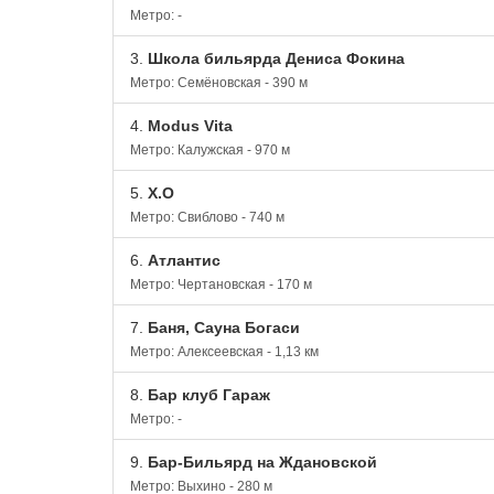
Метро: -
3.
Школа бильярда Дениса Фокина
Метро: Семёновская - 390 м
4.
Modus Vita
Метро: Калужская - 970 м
5.
X.О
Метро: Свиблово - 740 м
6.
Атлантис
Метро: Чертановская - 170 м
7.
Баня, Сауна Богаси
Метро: Алексеевская - 1,13 км
8.
Бар клуб Гараж
Метро: -
9.
Бар-Бильярд на Ждановской
Метро: Выхино - 280 м