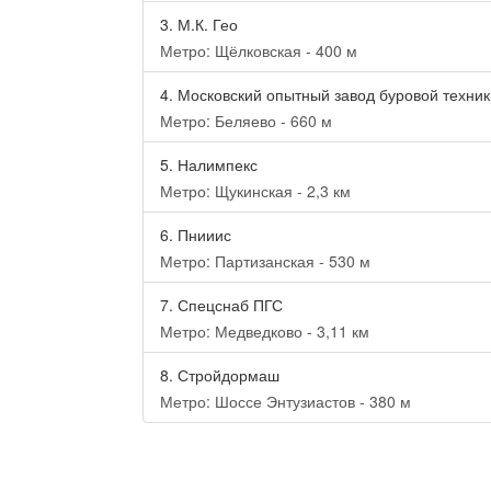
3.
М.К. Гео
Метро: Щёлковская - 400 м
4.
Московский опытный завод буровой техник
Метро: Беляево - 660 м
5.
Налимпекс
Метро: Щукинская - 2,3 км
6.
Пнииис
Метро: Партизанская - 530 м
7.
Спецснаб ПГС
Метро: Медведково - 3,11 км
8.
Стройдормаш
Метро: Шоссе Энтузиастов - 380 м