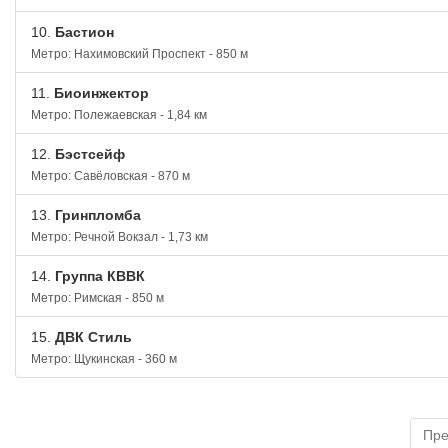
10.
Бастион
Метро: Нахимовский Проспект - 850 м
11.
Биоинжектор
Метро: Полежаевская - 1,84 км
12.
Бэстсейф
Метро: Савёловская - 870 м
13.
Гринпломба
Метро: Речной Вокзал - 1,73 км
14.
Группа КВВК
Метро: Римская - 850 м
15.
ДВК Стиль
Метро: Щукинская - 360 м
Пр