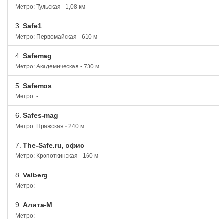
Метро: Тульская - 1,08 км
3.
Safe1
Метро: Первомайская - 610 м
4.
Safemag
Метро: Академическая - 730 м
5.
Safemos
Метро: -
6.
Safes-mag
Метро: Пражская - 240 м
7.
The-Safe.ru, офис
Метро: Кропоткинская - 160 м
8.
Valberg
Метро: -
9.
Алита-M
Метро: -