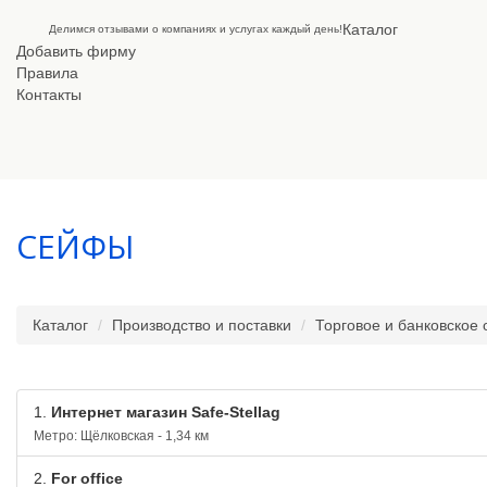
Каталог
Делимся отзывами о компаниях и услугах каждый день!
Добавить фирму
Правила
Контакты
СЕЙФЫ
Каталог
Производство и поставки
Торговое и банковское
1.
Интернет магазин Safe-Stellag
Метро: Щёлковская - 1,34 км
2.
For office