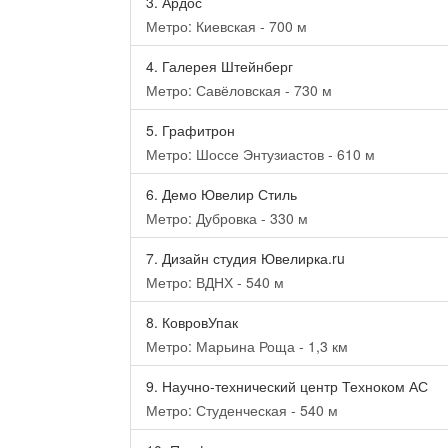
3.
Ардос
Метро: Киевская - 700 м
4.
Галерея Штейнберг
Метро: Савёловская - 730 м
5.
Графитрон
Метро: Шоссе Энтузиастов - 610 м
6.
Демо Ювелир Стиль
Метро: Дубровка - 330 м
7.
Дизайн студия Ювелирка.ru
Метро: ВДНХ - 540 м
8.
КовровУпак
Метро: Марьина Роща - 1,3 км
9.
Научно-технический центр Техноком АС
Метро: Студенческая - 540 м