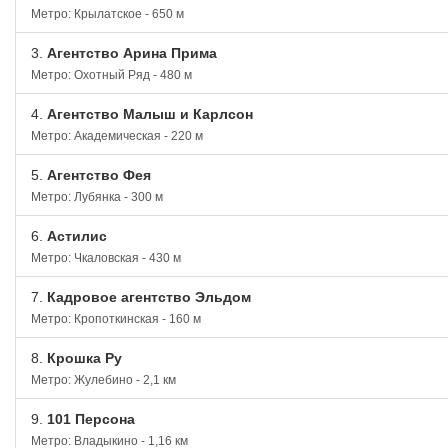
Метро: Крылатское - 650 м
3.
Агентство Арина Прима
Метро: Охотный Ряд - 480 м
4.
Агентство Малыш и Карлсон
Метро: Академическая - 220 м
5.
Агентство Фея
Метро: Лубянка - 300 м
6.
Астилис
Метро: Чкаловская - 430 м
7.
Кадровое агентство Эльдом
Метро: Кропоткинская - 160 м
8.
Крошка Ру
Метро: Жулебино - 2,1 км
9.
101 Персона
Метро: Владыкино - 1,16 км