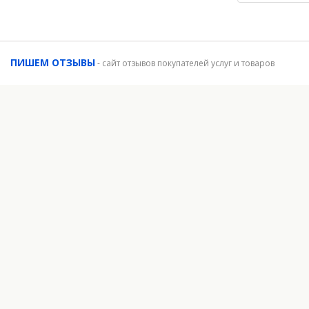
ПИШЕМ ОТЗЫВЫ
-
сайт отзывов покупателей услуг и товаров