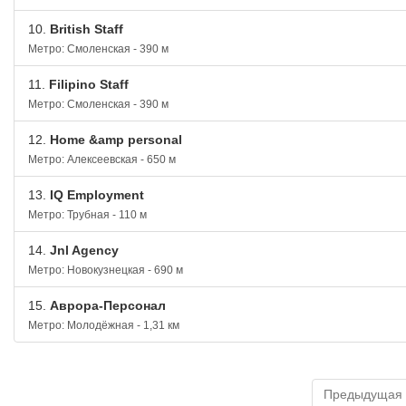
10.
British Staff
Метро: Смоленская - 390 м
11.
Filipino Staff
Метро: Смоленская - 390 м
12.
Home &amp personal
Метро: Алексеевская - 650 м
13.
IQ Employment
Метро: Трубная - 110 м
14.
Jnl Agency
Метро: Новокузнецкая - 690 м
15.
Аврора-Персонал
Метро: Молодёжная - 1,31 км
Предыдущая