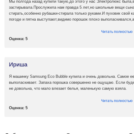
Мы полгода назад купили такую,до этого у нас Электролюкс была
застирывала.Прослужила нам правда 5 лет,но школьные вещи сына
стирать,особенно рубашки-стирала только руками.И пуховик свой к
погоде и пятна выступают,видимо порошок плохо выполаскивался,а 
Читать полностью
Оценка: 5
Ириша
Я машинку Samsung Eco Bubble купила и очень довольна. Самое ее 
выполаскивает. Запаха порошка совершенно не ощущаю. Если будет
не довольна, что мало влезает белья, маленькую самую взяла.
Читать полностью
Оценка: 5