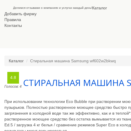
Каталог
Делимся отзывами о компаниях и услугах каждый день!
Добавить фирму
Правила
Контакты
Каталог
Стиральная машина Samsung wf602w2bkwq
4.8
СТИРАЛЬНАЯ МАШИНА 
Голосов: 4
При использовании технологии Eco Bubble при растворении мою
пузырьков. Полностью растворенное моющее средство быстро пр
загрязнения в холодной воде так же эффективно, как и в теплой
растворенное моющее средство без остатка вымывается из ткани
Ed.5 / загрузка 4 кг белья / сравнение режимов Super Eco в хол
результаты могут варьироваться.