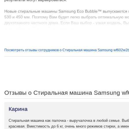
Новые стиральные машины Samsung Eco Bubble™ выпускаются в 
530 и 450 мм. Поэтому Вам будет легко выбрать оптимальную мо
двухэтажного частного дома. Если Ваш выбор - узкая модель, В
малогабаритной ванной комнате или на кухне.
Посмотреть отзывы сотрудников о Стиральная машина Samsung wf602w2
Отзывы о Стиральная машина Samsung w
Карина
Стиральная машина как палочка - выручалочка в любой семье. Вы
красивая. Вместимость до 6 кг, очень много режимов стирки, а име