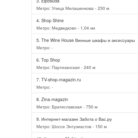
3.
Elposuda
Метро: Улица Милашенкова - 230 м
4.
Shop Shine
Метро: Медведково - 1,04 км
5.
The Wine House Винные шкафы и аксессуары
Метро: -
6.
Top Shop
Метро: Партизанская - 240 м
7.
TV-shop-magazin.ru
Метро: -
8.
Zina-magazin
Метро: Братиславская - 750 м
9.
Интернет-магазин Забота о Вас.ру
Метро: Шоссе Энтузиастов - 150 м