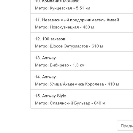
10.
Компания Moikiasd
Метро: Кунцевская - 5,51 км
11.
Независимый предприниматель Амвей
Метро: Новокузнецкая - 430 м
12.
100 заказов
Метро: Шоссе Энтузиастов - 610 м
13.
Amway
Метро: Бибирево - 1,3 км
14.
Amway
Метро: Улица Академика Королева - 410 м
15.
Amway Style
Метро: Славянский Бульвар - 640 м
Пред