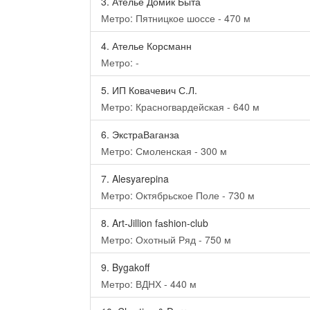
3.
Ателье Домик Быта
Метро: Пятницкое шоссе - 470 м
4.
Ателье Корсманн
Метро: -
5.
ИП Ковачевич С.Л.
Метро: Красногвардейская - 640 м
6.
ЭкстраВаганза
Метро: Смоленская - 300 м
7.
Alesyarepina
Метро: Октябрьское Поле - 730 м
8.
Art-Jillion fаshion-club
Метро: Охотный Ряд - 750 м
9.
Bygakoff
Метро: ВДНХ - 440 м