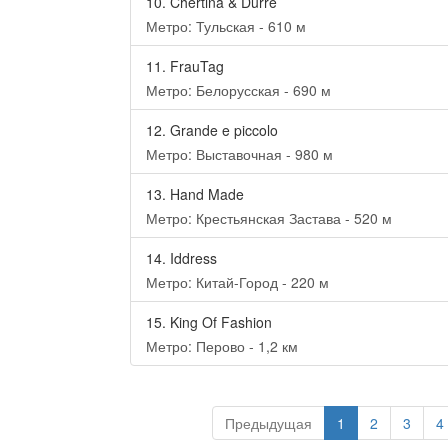
10.
Chertina & Durre
Метро: Тульская - 610 м
11.
FrauTag
Метро: Белорусская - 690 м
12.
Grande e piccolo
Метро: Выставочная - 980 м
13.
Hand Made
Метро: Крестьянская Застава - 520 м
14.
Iddress
Метро: Китай-Город - 220 м
15.
King Of Fashion
Метро: Перово - 1,2 км
Предыдущая
1
2
3
4