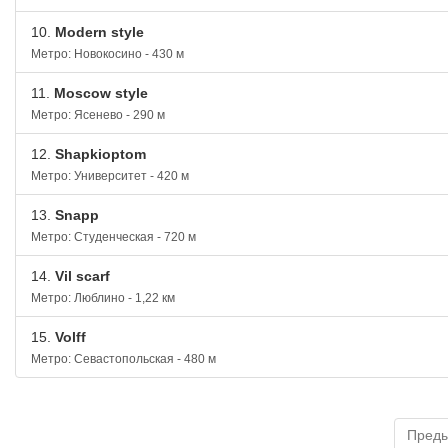
10.
Modern style
Метро: Новокосино - 430 м
11.
Moscow style
Метро: Ясенево - 290 м
12.
Shapkioptom
Метро: Университет - 420 м
13.
Snapp
Метро: Студенческая - 720 м
14.
Vil scarf
Метро: Люблино - 1,22 км
15.
Volff
Метро: Севастопольская - 480 м
Пред