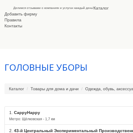
Каталог
Делимся отзывами о компаниях и услугах каждый день!
Добавить фирму
Правила
Контакты
ГОЛОВНЫЕ УБОРЫ
Каталог
Товары для дома и дачи
Одежда, обувь, аксессу
1.
CappyHappy
Метро: Щёлковская - 1,7 км
2.
43-й Центральный Экспериментальный Производствен