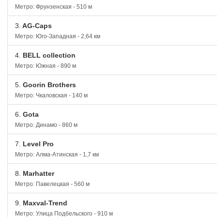
Метро: Фрунзенская - 510 м
3.
AG-Caps
Метро: Юго-Западная - 2,64 км
4.
BELL collection
Метро: Южная - 890 м
5.
Goorin Brothers
Метро: Чкаловская - 140 м
6.
Gota
Метро: Динамо - 860 м
7.
Level Pro
Метро: Алма-Атинская - 1,7 км
8.
Marhatter
Метро: Павелецкая - 560 м
9.
Maxval-Trend
Метро: Улица Подбельского - 910 м