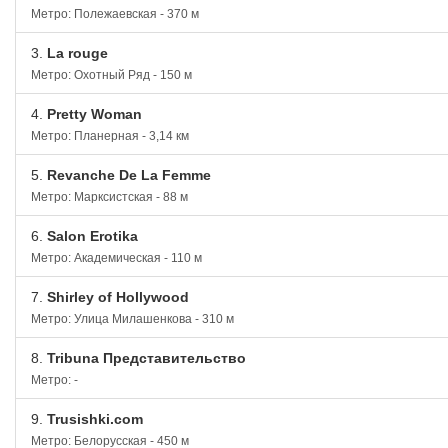
Метро: Полежаевская - 370 м
3.
La rouge
Метро: Охотный Ряд - 150 м
4.
Pretty Woman
Метро: Планерная - 3,14 км
5.
Revanche De La Femme
Метро: Марксистская - 88 м
6.
Salon Erotika
Метро: Академическая - 110 м
7.
Shirley of Hollywood
Метро: Улица Милашенкова - 310 м
8.
Tribuna Представительство
Метро: -
9.
Trusishki.com
Метро: Белорусская - 450 м