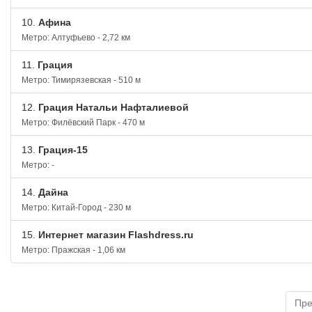
10.
Афина
Метро: Алтуфьево - 2,72 км
11.
Грация
Метро: Тимирязевская - 510 м
12.
Грация Натальи Нафталиевой
Метро: Филёвский Парк - 470 м
13.
Грация-15
Метро: -
14.
Дайна
Метро: Китай-Город - 230 м
15.
Интернет магазин Flashdress.ru
Метро: Пражская - 1,06 км
Пр