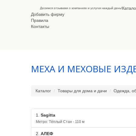
Катало
Делимся отзывами о компаниях и услугах каждый день!
Добавить фирму
Правила
Контакты
МЕХА И МЕХОВЫЕ ИЗД
Каталог
Товары для дома и дачи
Одежда, об
1.
Sagitta
Метро: Тёплый Стан - 110 м
2.
АЛЕФ