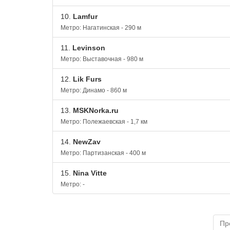
10.
Lamfur
Метро: Нагатинская - 290 м
11.
Levinson
Метро: Выставочная - 980 м
12.
Lik Furs
Метро: Динамо - 860 м
13.
MSKNorka.ru
Метро: Полежаевская - 1,7 км
14.
NewZav
Метро: Партизанская - 400 м
15.
Nina Vitte
Метро: -
Пр