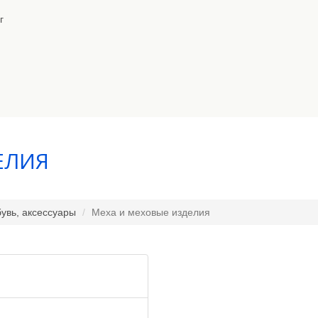
г
ЕЛИЯ
увь, аксессуары
Меха и меховые изделия