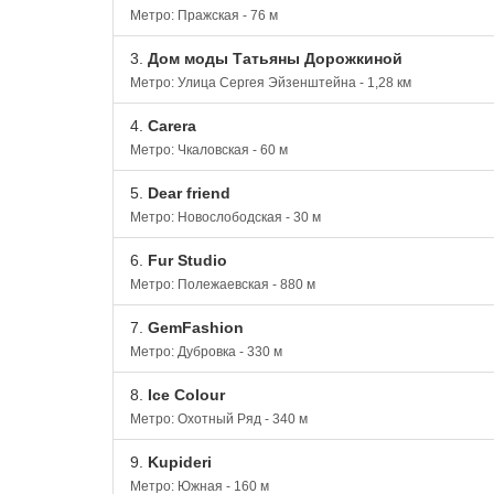
Метро: Пражская - 76 м
3.
Дом моды Татьяны Дорожкиной
Метро: Улица Сергея Эйзенштейна - 1,28 км
4.
Carera
Метро: Чкаловская - 60 м
5.
Dear friend
Метро: Новослободская - 30 м
6.
Fur Studio
Метро: Полежаевская - 880 м
7.
GemFashion
Метро: Дубровка - 330 м
8.
Ice Colour
Метро: Охотный Ряд - 340 м
9.
Kupideri
Метро: Южная - 160 м