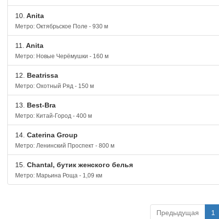
10.
Anita
Метро: Октябрьское Поле - 930 м
11.
Anita
Метро: Новые Черёмушки - 160 м
12.
Beatrissa
Метро: Охотный Ряд - 150 м
13.
Best-Bra
Метро: Китай-Город - 400 м
14.
Caterina Group
Метро: Ленинский Проспект - 800 м
15.
Chantal, бутик женского белья
Метро: Марьина Роща - 1,09 км
Предыдущая
1