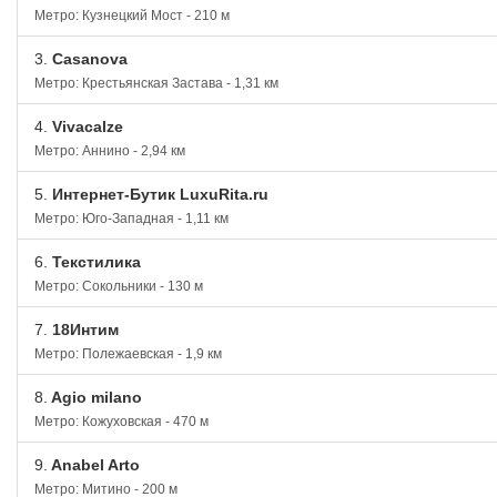
Метро: Кузнецкий Мост - 210 м
3.
Casanova
Метро: Крестьянская Застава - 1,31 км
4.
Vivacalze
Метро: Аннино - 2,94 км
5.
Интернет-Бутик LuxuRita.ru
Метро: Юго-Западная - 1,11 км
6.
Текстилика
Метро: Сокольники - 130 м
7.
18Интим
Метро: Полежаевская - 1,9 км
8.
Agio milano
Метро: Кожуховская - 470 м
9.
Anabel Arto
Метро: Митино - 200 м