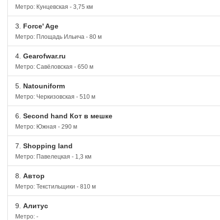
Метро: Кунцевская - 3,75 км
3.
Force' Age
Метро: Площадь Ильича - 80 м
4.
Gearofwar.ru
Метро: Савёловская - 650 м
5.
Natouniform
Метро: Черкизовская - 510 м
6.
Second hand Кот в мешке
Метро: Южная - 290 м
7.
Shopping land
Метро: Павелецкая - 1,3 км
8.
Автор
Метро: Текстильщики - 810 м
9.
Алитус
Метро: -