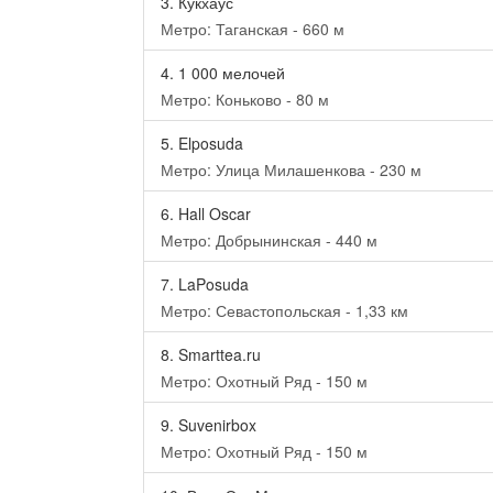
3.
Кукхаус
Метро: Таганская - 660 м
4.
1 000 мелочей
Метро: Коньково - 80 м
5.
Elposuda
Метро: Улица Милашенкова - 230 м
6.
Hall Oscar
Метро: Добрынинская - 440 м
7.
LaPosuda
Метро: Севастопольская - 1,33 км
8.
Smarttea.ru
Метро: Охотный Ряд - 150 м
9.
Suvenirbox
Метро: Охотный Ряд - 150 м