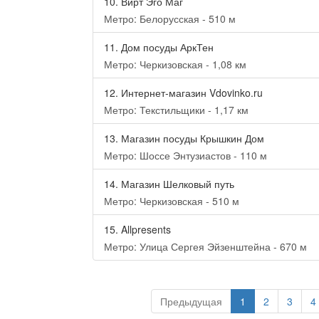
10.
Вирт Эго Маг
Метро: Белорусская - 510 м
11.
Дом посуды АркТен
Метро: Черкизовская - 1,08 км
12.
Интернет-магазин Vdovinko.ru
Метро: Текстильщики - 1,17 км
13.
Магазин посуды Крышкин Дом
Метро: Шоссе Энтузиастов - 110 м
14.
Магазин Шелковый путь
Метро: Черкизовская - 510 м
15.
Allpresents
Метро: Улица Сергея Эйзенштейна - 670 м
Предыдущая
1
2
3
4