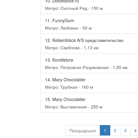
10.
Dolcedolce.ru
Метро: Охотный Ряд - 150 м
11.
FunnyGum
Метро: Люблино - 50 м
12.
Kelsenbisca A/S представительство
Метро: Свиблово - 1,13 км
13.
Kondistore
Метро: Петровско-Разумовская - 1,55 км
14.
Mary Chocolatier
Метро: Трубная - 160 м
15.
Mary Chocolatier
Метро: Выставочная - 250 м
Предыдущая
1
2
3
4