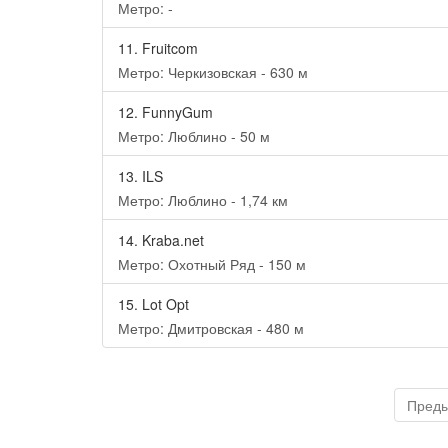
Метро: -
11.
Fruitcom
Метро: Черкизовская - 630 м
12.
FunnyGum
Метро: Люблино - 50 м
13.
ILS
Метро: Люблино - 1,74 км
14.
Kraba.net
Метро: Охотный Ряд - 150 м
15.
Lot Opt
Метро: Дмитровская - 480 м
Пред