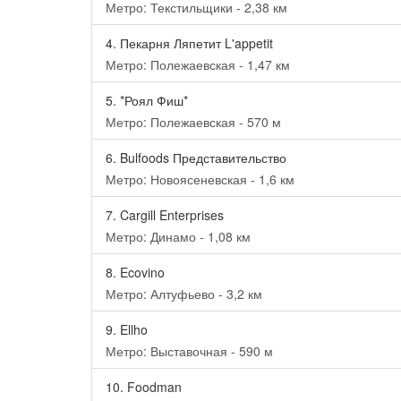
Метро: Текстильщики - 2,38 км
4.
Пекарня Ляпетит L'appetit
Метро: Полежаевская - 1,47 км
5.
*Роял Фиш*
Метро: Полежаевская - 570 м
6.
Bulfoods Представительство
Метро: Новоясеневская - 1,6 км
7.
Cargill Enterprises
Метро: Динамо - 1,08 км
8.
Ecovino
Метро: Алтуфьево - 3,2 км
9.
Ellho
Метро: Выставочная - 590 м
10.
Foodman