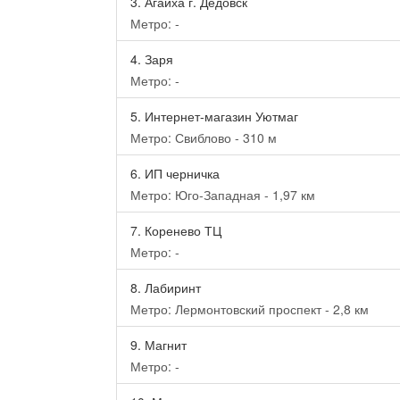
3.
Агаиха г. Дедовск
Метро: -
4.
Заря
Метро: -
5.
Интернет-магазин Уютмаг
Метро: Свиблово - 310 м
6.
ИП черничка
Метро: Юго-Западная - 1,97 км
7.
Коренево ТЦ
Метро: -
8.
Лабиринт
Метро: Лермонтовский проспект - 2,8 км
9.
Магнит
Метро: -