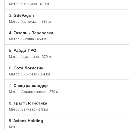
Метро: Строгино - 410 м
3.
GdeVagon
Метро: Калужская - 830 м
4.
Газель - Перевозки
Метро: Выхино - 450 м
5.
Райдо-ПРО
Метро: Щукинская - 570 м
6.
Сота Логистик
Метро: Бибирево - 1,4 км
7.
Спецтранслидер
Метро: Академическая - 270 м
8.
Траст Логистика
Метро: Беляево - 1,3 км
9.
Avinex Holding
Метро: -