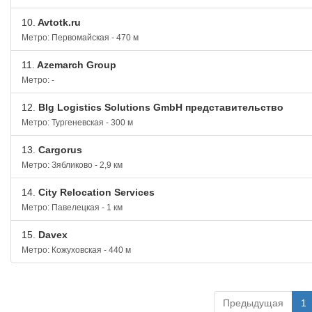
10.
Avtotk.ru
Метро: Первомайская - 470 м
11.
Azemarch Group
Метро: -
12.
Blg Logistics Solutions GmbH представительство
Метро: Тургеневская - 300 м
13.
Cargorus
Метро: Зябликово - 2,9 км
14.
City Relocation Services
Метро: Павелецкая - 1 км
15.
Davex
Метро: Кожуховская - 440 м
Предыдущая
1