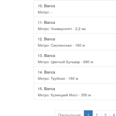
10.
Bianca
Метро: -
11.
Bianca
Метро: Университет - 2,2 км
12.
Bianca
Метро: Смоленская - 160 м
13.
Bianca
Метро: Цветной Бульвар - 680 м
14.
Bianca
Метро: Трубная - 160 м
15.
Bianca
Метро: Кузнецкий Мост - 350 м
Предыдущая
1
2
3
4