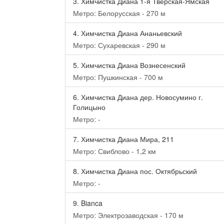
3.
Химчистка Диана 1-я Тверская-Ямская
Метро: Белорусская - 270 м
4.
Химчистка Диана Ананьевский
Метро: Сухаревская - 290 м
5.
Химчистка Диана Вознесенский
Метро: Пушкинская - 700 м
6.
Химчистка Диана дер. Новосумино г.
Голицыно
Метро: -
7.
Химчистка Диана Мира, 211
Метро: Свиблово - 1,2 км
8.
Химчистка Диана пос. Октябрьский
Метро: -
9.
Bianca
Метро: Электрозаводская - 170 м