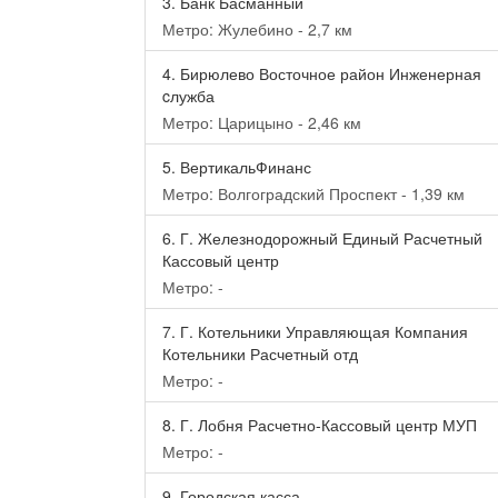
3.
Банк Басманный
Метро: Жулебино - 2,7 км
4.
Бирюлево Восточное район Инженерная
cлужба
Метро: Царицыно - 2,46 км
5.
ВертикальФинанс
Метро: Волгоградский Проспект - 1,39 км
6.
Г. Железнодорожный Единый Расчетный
Кассовый центр
Метро: -
7.
Г. Котельники Управляющая Компания
Котельники Расчетный отд
Метро: -
8.
Г. Лобня Расчетно-Кассовый центр МУП
Метро: -
9.
Городская касса