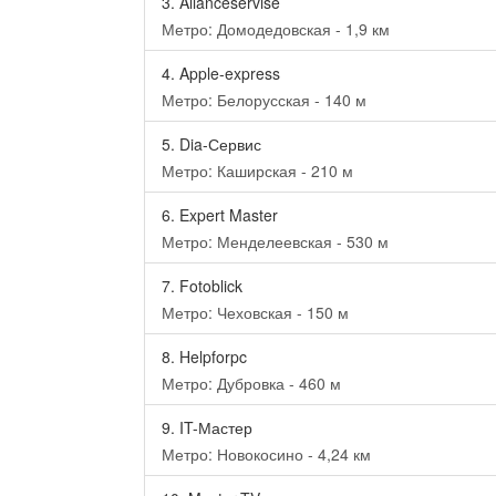
3.
Alianceservise
Метро: Домодедовская - 1,9 км
4.
Apple-express
Метро: Белорусская - 140 м
5.
Dia-Сервис
Метро: Каширская - 210 м
6.
Expert Master
Метро: Менделеевская - 530 м
7.
Fotoblick
Метро: Чеховская - 150 м
8.
Helpforpc
Метро: Дубровка - 460 м
9.
IT-Мастер
Метро: Новокосино - 4,24 км