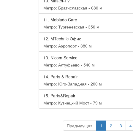
10.
Master-TV
Метро: Братиславская - 680 м
11.
Mobiado Care
Метро: Тургеневская - 350 м
12.
MTechnic Офис
Метро: Аэропорт - 380 м
13.
Nicom Service
Метро: Алтуфьево - 540 м
14.
Parts & Repair
Метро: Юго-Западная - 200 м
15.
Parts&Repair
Метро: Кузнецкий Мост - 79 м
Предыдущая
1
2
3
4