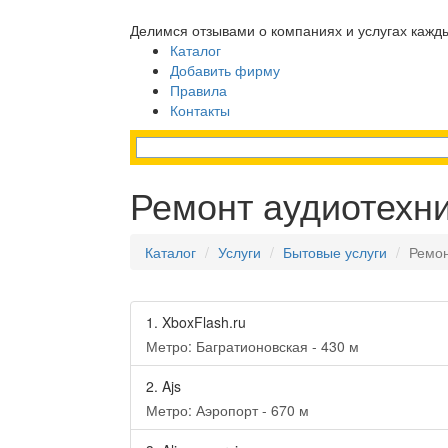
Делимся отзывами о компаниях и услугах кажд
Каталог
Добавить фирму
Правила
Контакты
Ремонт аудиотехни
Каталог
Услуги
Бытовые услуги
Ремон
1.
XboxFlash.ru
Метро: Багратионовская - 430 м
2.
Ajs
Метро: Аэропорт - 670 м