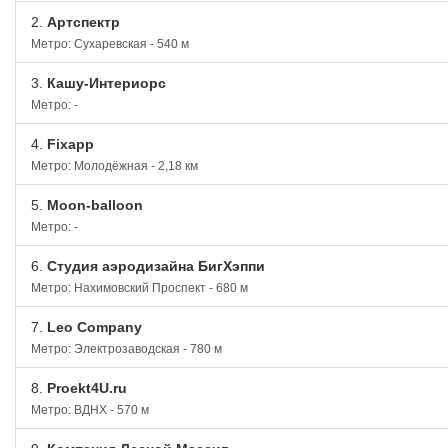
2.
Артспектр
Метро: Сухаревская - 540 м
3.
Кашу-Интериорс
Метро: -
4.
Fixapp
Метро: Молодёжная - 2,18 км
5.
Moon-balloon
Метро: -
6.
Студия аэродизайна БигХэппи
Метро: Нахимовский Проспект - 680 м
7.
Leo Company
Метро: Электрозаводская - 780 м
8.
Proekt4U.ru
Метро: ВДНХ - 570 м