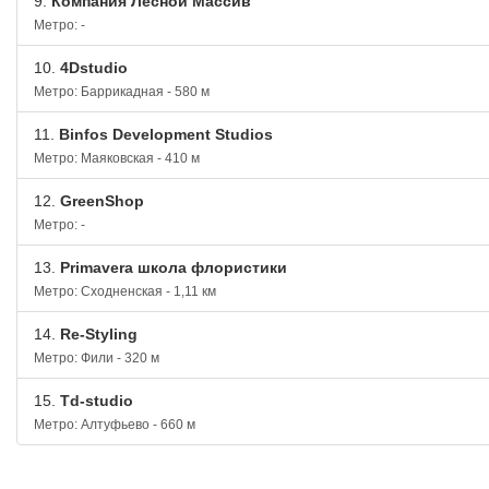
9.
Компания Лесной Массив
Метро: -
10.
4Dstudio
Метро: Баррикадная - 580 м
11.
Binfos Development Studios
Метро: Маяковская - 410 м
12.
GreenShop
Метро: -
13.
Primavera школа флористики
Метро: Сходненская - 1,11 км
14.
Re-Styling
Метро: Фили - 320 м
15.
Td-studio
Метро: Алтуфьево - 660 м