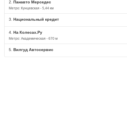
2.
Панавто Мерседес
Метро: Кунцевская - 5,44 км
3.
Национальный кредит
4.
На Колесах.Ру
Метро: Академическая - 670 м
5.
Вилгуд Автосервис