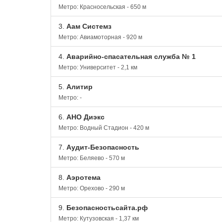
Метро: Красносельская - 650 м
3.
Аам Системз
Метро: Авиамоторная - 920 м
4.
Аварийно-спасательная служба № 1
Метро: Университет - 2,1 км
5.
Алитир
Метро: -
6.
АНО Диэкс
Метро: Водный Стадион - 420 м
7.
Аудит-Безопасность
Метро: Беляево - 570 м
8.
Аэротема
Метро: Орехово - 290 м
9.
Безопасностьсайта.рф
Метро: Кутузовская - 1,37 км