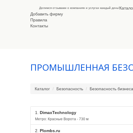
Катало
Делимся отзывами о компаниях и услугах каждый день!
Добавить фирму
Правила
Контакты
ПРОМЫШЛЕННАЯ БЕЗ
Каталог
Безопасность
Безопасность бизнес
1.
DimaxTechnology
Метро: Красные Ворота - 730 м
2.
Plombs.ru