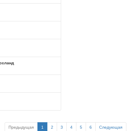
ссланд
Предыдущая
1
2
3
4
5
6
Следующая