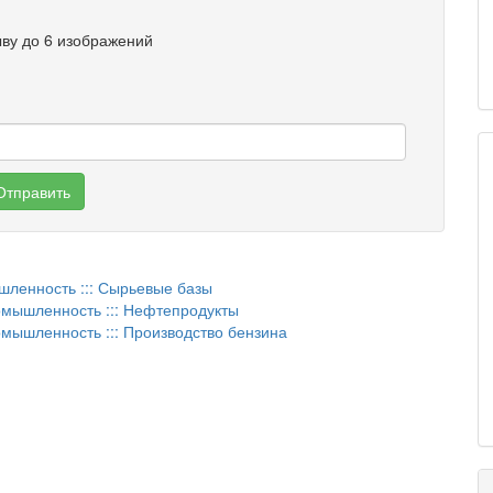
ыву до 6 изображений
Отправить
ышленность ::: Сырьевые базы
ромышленность ::: Нефтепродукты
омышленность ::: Производство бензина