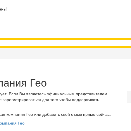
ень!
пания Гео
ует. Если Вы являетесь официальным представителем
с зарегистрироваться для того чтобы поддерживать
ая компания Гео или добавить свой отзыв прямо сейчас.
компания Гео