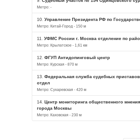
9.
Судебный участок № 154 Одинцовского суд
Метро: -
10.
Управление Президента РФ по Государст
Метро: Китай-Город - 150 м
11.
УФМС России г. Москва отделение по рай
Метро: Крылатское - 1,61 км
12.
ФГУП Антидопинговый центр
Метро: Курская - 870 м
13.
Федеральная служба судебных приставов 
отдел
Метро: Сухаревская - 420 м
14.
Центр мониторинга общественного мнения
города Москвы
Метро: Каховская - 230 м