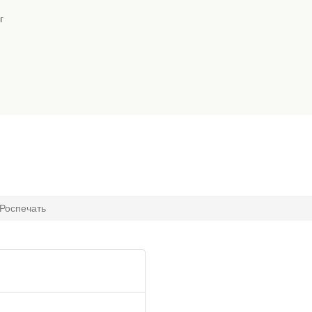
г
Роспечать