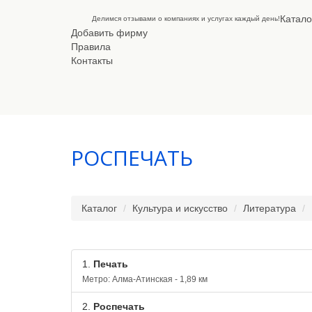
Катало
Делимся отзывами о компаниях и услугах каждый день!
Добавить фирму
Правила
Контакты
РОСПЕЧАТЬ
Каталог
Культура и искусство
Литература
1.
Печать
Метро: Алма-Атинская - 1,89 км
2.
Роспечать