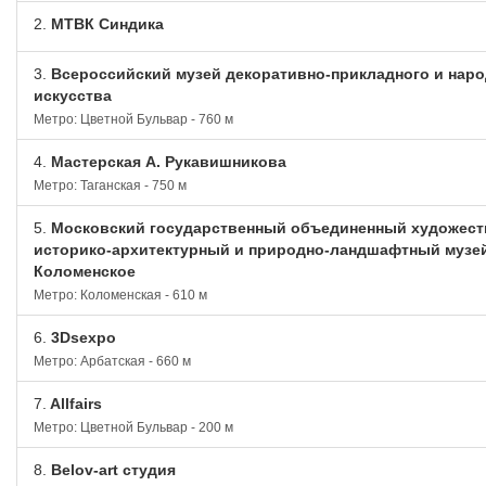
2.
МТВК Синдика
3.
Всероссийский музей декоративно-прикладного и наро
искусства
Метро: Цветной Бульвар - 760 м
4.
Мастерская А. Рукавишникова
Метро: Таганская - 750 м
5.
Московский государственный объединенный художес
историко-архитектурный и природно-ландшафтный музе
Коломенское
Метро: Коломенская - 610 м
6.
3Dsexpo
Метро: Арбатская - 660 м
7.
Allfairs
Метро: Цветной Бульвар - 200 м
8.
Belov-art студия