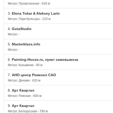
Метро: Профсоюзная - 630 м
3.
Elena Tokar & Aleksey Larin
Метро: Парк Культуры - 210 м
4.
GutaStudio
Метро: -
5.
Masterklass.info
Метро: -
6.
Painting-House.ru, пункт самовывоза
Метро: Кузьминки - 90 м
7.
АНО центр Ремесел САО
Метро: Динамо - 620 м
8.
Арт Квартал
Метро: Рижская - 600 м
9.
Арт Квартал
Метро: Белорусская - 780 м