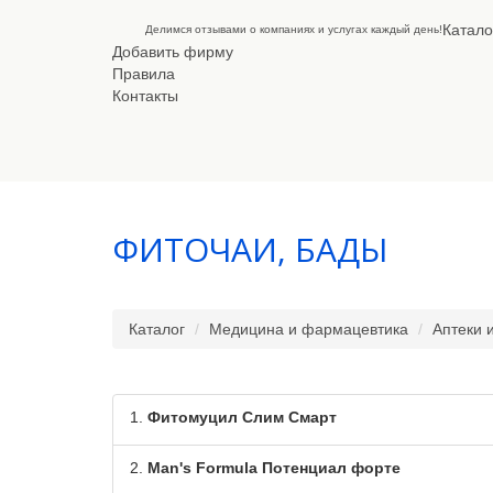
Катало
Делимся отзывами о компаниях и услугах каждый день!
Добавить фирму
Правила
Контакты
ФИТОЧАИ, БАДЫ
Каталог
Медицина и фармацевтика
Аптеки 
1.
Фитомуцил Слим Смарт
2.
Man's Formula Потенциал форте