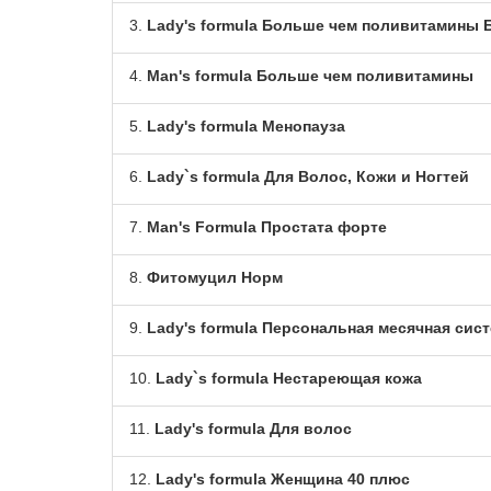
3.
Lady's formula Больше чем поливитамины 
4.
Man's formula Больше чем поливитамины
5.
Lady's formula Менопауза
6.
Lady`s formula Для Волос, Кожи и Ногтей
7.
Man's Formula Простата форте
8.
Фитомуцил Норм
9.
Lady's formula Персональная месячная сис
10.
Lady`s formula Нестареющая кожа
11.
Lady's formula Для волос
12.
Lady's formula Женщина 40 плюс