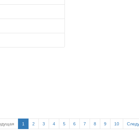
ыдущая
1
2
3
4
5
6
7
8
9
10
След