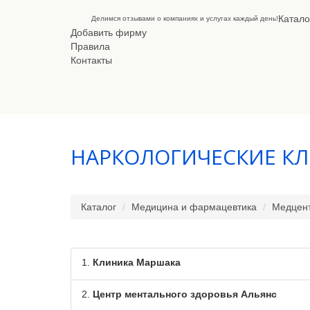
Катало
Делимся отзывами о компаниях и услугах каждый день!
Добавить фирму
Правила
Контакты
НАРКОЛОГИЧЕСКИЕ К
Каталог
Медицина и фармацевтика
Медцент
1.
Клиника Маршака
2.
Центр ментального здоровья Альянс