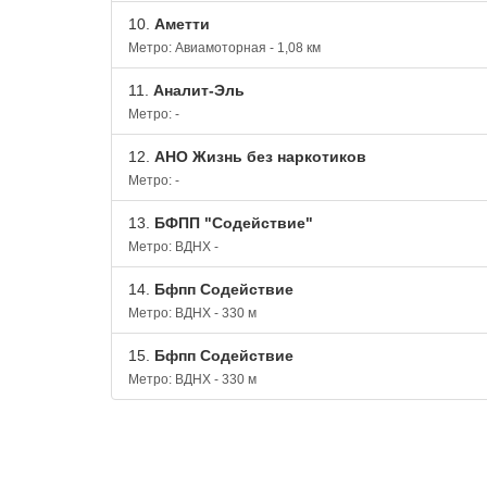
10.
Аметти
Метро: Авиамоторная - 1,08 км
11.
Аналит-Эль
Метро: -
12.
АНО Жизнь без наркотиков
Метро: -
13.
БФПП "Содействие"
Метро: ВДНХ -
14.
Бфпп Содействие
Метро: ВДНХ - 330 м
15.
Бфпп Содействие
Метро: ВДНХ - 330 м