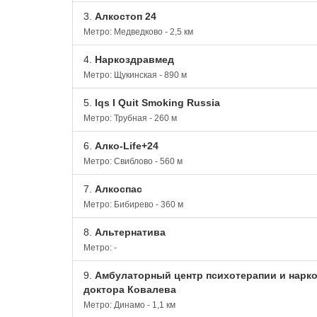
3.
Алкостоп 24
Метро: Медведково - 2,5 км
4.
Наркоздравмед
Метро: Щукинская - 890 м
5.
Iqs I Quit Smoking Russia
Метро: Трубная - 260 м
6.
Алко-Life+24
Метро: Свиблово - 560 м
7.
Алкоспас
Метро: Бибирево - 360 м
8.
Альтернатива
Метро: -
9.
Амбулаторный центр психотерапии и нарк
доктора Ковалева
Метро: Динамо - 1,1 км