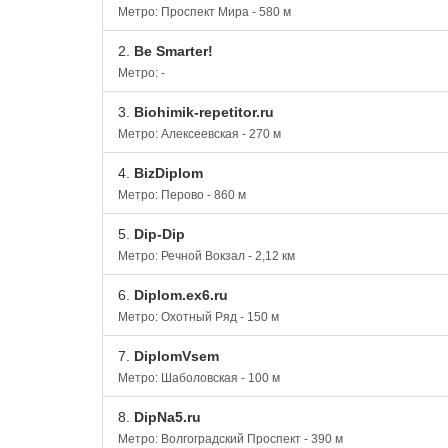
Метро: Проспект Мира - 580 м
2.
Be Smarter!
Метро: -
3.
Biohimik-repetitor.ru
Метро: Алексеевская - 270 м
4.
BizDiplom
Метро: Перово - 860 м
5.
Dip-Dip
Метро: Речной Вокзал - 2,12 км
6.
Diplom.ex6.ru
Метро: Охотный Ряд - 150 м
7.
DiplomVsem
Метро: Шаболовская - 100 м
8.
DipNa5.ru
Метро: Волгоградский Проспект - 390 м