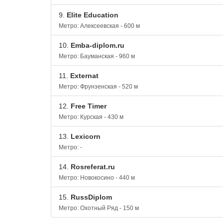
9.
Elite Education
Метро: Алексеевская - 600 м
10.
Emba-diplom.ru
Метро: Бауманская - 960 м
11.
Externat
Метро: Фрунзенская - 520 м
12.
Free Timer
Метро: Курская - 430 м
13.
Lexicorn
Метро: -
14.
Rosreferat.ru
Метро: Новокосино - 440 м
15.
RussDiplom
Метро: Охотный Ряд - 150 м