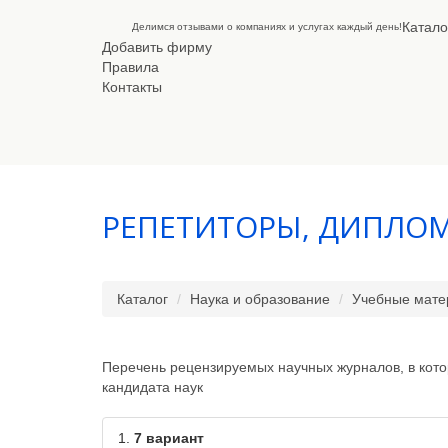
Катало
Делимся отзывами о компаниях и услугах каждый день!
Добавить фирму
Правила
Контакты
РЕПЕТИТОРЫ, ДИПЛОМ
Каталог
Наука и образование
Учебные мате
Перечень рецензируемых научных журналов, в кото
кандидата наук
1.
7 вариант