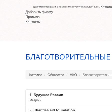
Катало
Делимся отзывами о компаниях и услугах каждый день!
Добавить фирму
Правила
Контакты
БЛАГОТВОРИТЕЛЬНЫЕ
Каталог
Общество
НКО
Благотворительн
1.
Будущее России
Метро: -
2.
Charities aid foundation