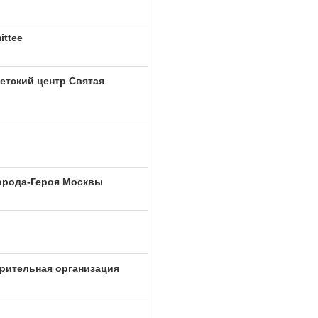
ittee
етский центр Святая
орода-Героя Москвы
рительная организация