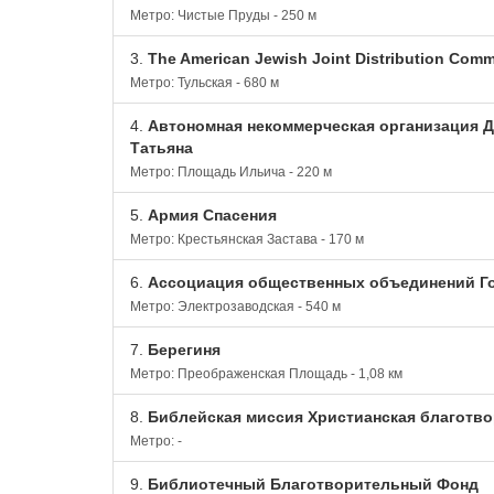
Метро: Чистые Пруды - 250 м
3.
The American Jewish Joint Distribution Comm
Метро: Тульская - 680 м
4.
Автономная некоммерческая организация Д
Татьяна
Метро: Площадь Ильича - 220 м
5.
Армия Спасения
Метро: Крестьянская Застава - 170 м
6.
Ассоциация общественных объединений Г
Метро: Электрозаводская - 540 м
7.
Берегиня
Метро: Преображенская Площадь - 1,08 км
8.
Библейская миссия Христианская благотво
Метро: -
9.
Библиотечный Благотворительный Фонд