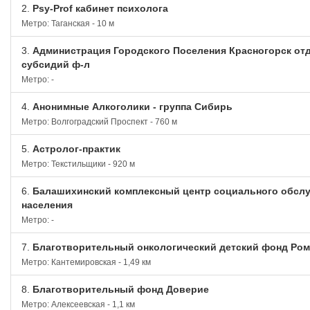
2.
Psy-Prof кабинет психолога
Метро: Таганская - 10 м
3.
Администрация Городского Поселения Красногорск о
субсидий ф-л
Метро: -
4.
Анонимные Алкоголики - группа Сибирь
Метро: Волгоградский Проспект - 760 м
5.
Астролог-практик
Метро: Текстильщики - 920 м
6.
Балашихинский комплексный центр социального обсл
населения
Метро: -
7.
Благотворительный онкологический детский фонд Ро
Метро: Кантемировская - 1,49 км
8.
Благотворительный фонд Доверие
Метро: Алексеевская - 1,1 км