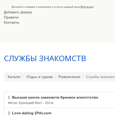
Каталог
Делимся отзывами о компаниях и услугах каждый день!
Добавить фирму
Правила
Контакты
СЛУЖБЫ ЗНАКОМСТВ
Каталог
Отдых и туризм
Развлечения
Службы знакомс
1.
Высшая школа знакомств брачное агентстство
Метро: Кузнецкий Мост - 310 м
2.
Love-dating.1Pdv.com