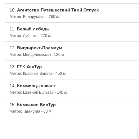
10.
Агентство Путешествий Твой Отпуск
Метро: Белорусская - 760 м
11.
Белый лебедь
Метро: Лубянка - 270 м
12.
Випдирект-Премиум
Метро: Менделеевская - 120 м
13.
ГТК ХанТур
Метро: Красные Ворота - 450 м
14.
Коммерц-консалт
Метро: Цветной Бульвар - 140 м
15.
Компания ВипТур
Метро: Таганская - 60 м