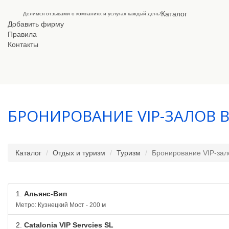
Каталог
Делимся отзывами о компаниях и услугах каждый день!
Добавить фирму
Правила
Контакты
БРОНИРОВАНИЕ VIP-ЗАЛОВ 
Каталог
Отдых и туризм
Туризм
Бронирование VIP-зал
1.
Альянс-Вип
Метро: Кузнецкий Мост - 200 м
2.
Catalonia VIP Servcies SL