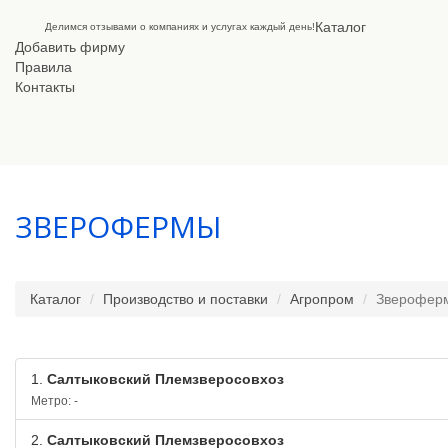
Каталог
Делимся отзывами о компаниях и услугах каждый день!
Добавить фирму
Правила
Контакты
ЗВЕРОФЕРМЫ
Каталог
Производство и поставки
Агропром
Зверофер
1.
Салтыковский Племзверосовхоз
Метро: -
2.
Салтыковский Племзверосовхоз