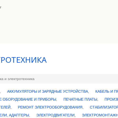
г
ТРОТЕХНИКА
ка и электротехника
,
АККУМУЛЯТОРЫ И ЗАРЯДНЫЕ УСТРОЙСТВА
,
КАБЕЛЬ И 
Е ОБОРУДОВАНИЕ И ПРИБОРЫ
,
ПЕЧАТНЫЕ ПЛАТЫ
,
ПРОИЗ
ТЕЛЕЙ
,
РЕМОНТ ЭЛЕКТРООБОРУДОВАНИЯ
,
СТАБИЛИЗАТО
ЕЛИ, АДАПТЕРЫ
,
ЭЛЕКТРОДВИГАТЕЛИ
,
ЭЛЕКТРОМОНТАЖН