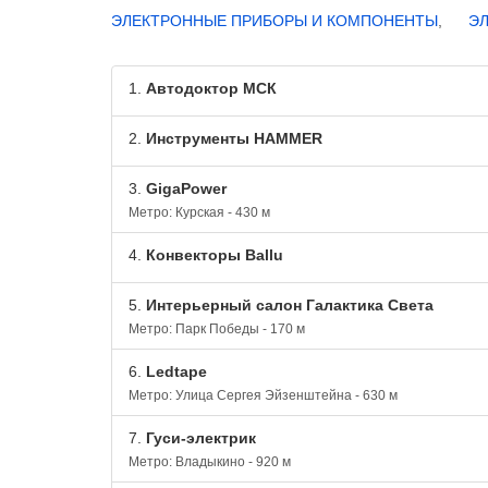
ЭЛЕКТРОННЫЕ ПРИБОРЫ И КОМПОНЕНТЫ
,
Э
1.
Автодоктор МСК
2.
Инструменты HAMMER
3.
GigaPower
Метро: Курская - 430 м
4.
Конвекторы Ballu
5.
Интерьерный салон Галактика Света
Метро: Парк Победы - 170 м
6.
Ledtape
Метро: Улица Сергея Эйзенштейна - 630 м
7.
Гуси-электрик
Метро: Владыкино - 920 м