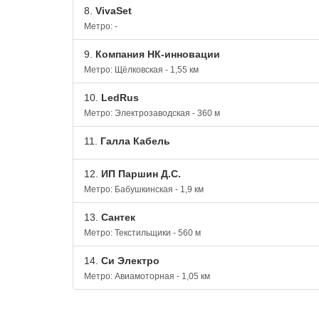
8.
VivaSet
Метро: -
9.
Компания НК-инновации
Метро: Щёлковская - 1,55 км
10.
LedRus
Метро: Электрозаводская - 360 м
11.
Галла Кабель
12.
ИП Паршин Д.С.
Метро: Бабушкинская - 1,9 км
13.
Сантек
Метро: Текстильщики - 560 м
14.
Си Электро
Метро: Авиамоторная - 1,05 км