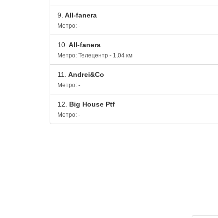
9.
All-fanera
Метро: -
10.
All-fanera
Метро: Телецентр - 1,04 км
11.
Andrei&Co
Метро: -
12.
Big House Ptf
Метро: -