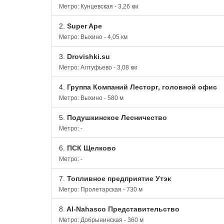
Метро: Кунцевская - 3,26 км
2.
Super Ape
Метро: Выхино - 4,05 км
3.
Drovishki.su
Метро: Алтуфьево - 3,08 км
4.
Группа Компаний Лесторг, головной офис
Метро: Выхино - 580 м
5.
Подушкинское Лесничество
Метро: -
6.
ПСК Щелково
Метро: -
7.
Топливное предприятие Утэк
Метро: Пролетарская - 730 м
8.
Al-Nahasco Представительство
Метро: Добрынинская - 360 м