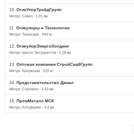
10.
ОгнеУпорТрейдГрупп
Метро: Сокол - 1,01 км
11.
Огнеупоры и Технологии
Метро: Таганская - 440 м
12.
ОгнеупорЭнергоХолдинг
Метро: Шоссе Энтузиастов - 1,29 км
13.
Оптовая компания СтройСнабГрупп
Метро: Калужская - 520 м
14.
Представительство Динал
Метро: Строгино - 3,43 км
15.
ПромМеталл МСК
Метро: Алтуфьево - 3,4 км