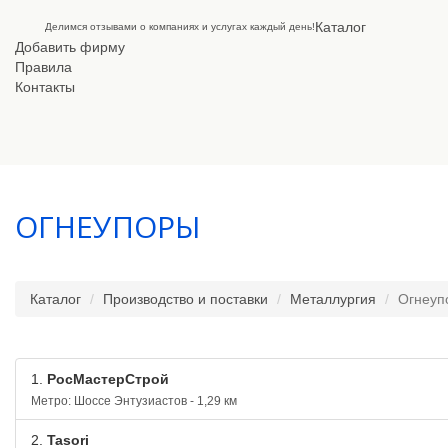
Каталог
Делимся отзывами о компаниях и услугах каждый день!
Добавить фирму
Правила
Контакты
ОГНЕУПОРЫ
Каталог
Производство и поставки
Металлургия
Огнеуп
1.
РосМастерСтрой
Метро: Шоссе Энтузиастов - 1,29 км
2.
Tasori