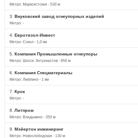
Метро: Марксистская - 530 м
3.
Внуковский завод огнеупорных изделий
Метро: -
4.
Евротизол-Инвест
Метро: Сокол - 1,0 км
5.
Компания Промышленные огнеупоры
Метро: Шоссе Энтузиастов - 950 м
6.
Компания Спецматериалы
Метро: Люблино - 1 км
7.
Крок
Метро: -
8.
Литпром
Метро: Владыкино - 350 м
9.
Мэйертон инжиниринг
Метро: Новослободская - 130 м